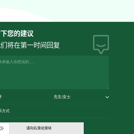
留下您的建议
我们将在第一时间回复
先生/女士
请向右滑动滑块