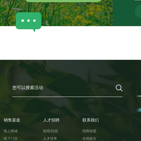
销售渠道
人才招聘
联系我们
线上商城
校招/社招
招商加盟
线下门店
人才培养
在线留言