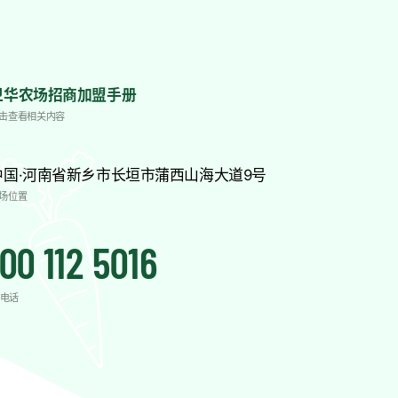
卫华农场招商加盟手册
击查看相关内容
中国·河南省新乡市长垣市蒲西山海大道9号
场位置
00 112 5016
电话