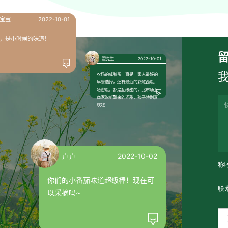
宝宝
2022-10-01
，是小时候的味道！
翟先生
2022-10-01
农场的咸鸭蛋一直是一家人最好的
早餐选择，还有最近的彩虹西瓜、
哈密瓜，都是超级甜的，比市场上
商家说新疆来的还甜，孩子特别喜
欢吃
卢卢
2022-10-02
你们的小番茄味道超级棒！现在可
以采摘吗~