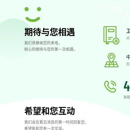
期待与您相遇
点
我们将静候您的来电，
耐心的期待与您的第一次相遇。
农
4
客服
希望和您互动
我们会在看见消息的第一时间回复您，
希望能和您有一次交谈。