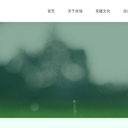
首页
关于农场
党建文化
业